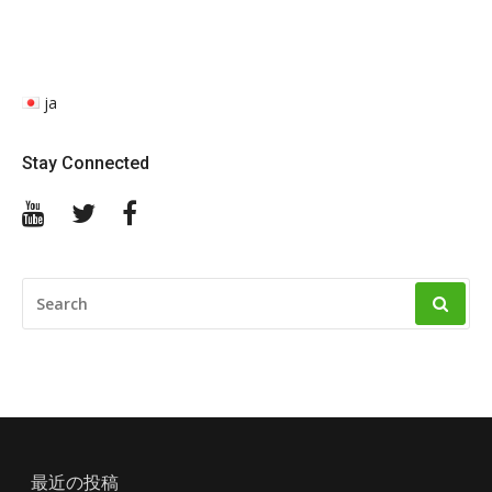
ja
Stay Connected
YouTube
Twitter
Facebook
SEARCH
FOR:
最近の投稿