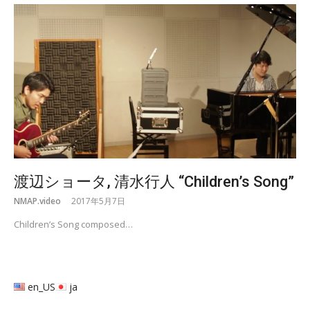
渡辺ショータ, 清水行人 “Children’s Song”
NMAP.video
2017年5月7日
Children’s Song composed…
en_US
ja