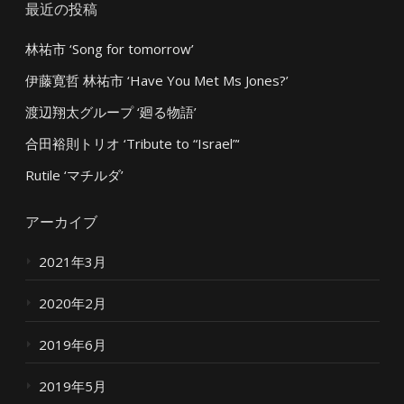
最近の投稿
林祐市 ‘Song for tomorrow’
伊藤寛哲 林祐市 ‘Have You Met Ms Jones?’
渡辺翔太グループ ‘廻る物語’
合田裕則トリオ ‘Tribute to “Israel”‘
Rutile ‘マチルダ’
アーカイブ
2021年3月
2020年2月
2019年6月
2019年5月