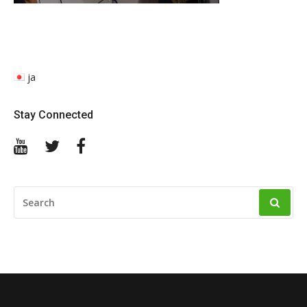
ja
Stay Connected
YouTube
Twitter
Facebook
SEARCH
FOR: