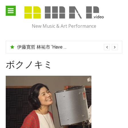
Skip
to
content
New Music & Art Performance
伊藤寛哲 林祐市 ‘Have You Met Ms Jones?’
ボクノキミ