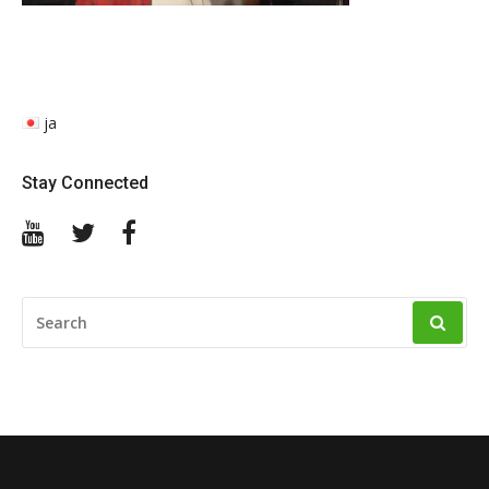
ja
Stay Connected
YouTube
Twitter
Facebook
SEARCH
FOR: