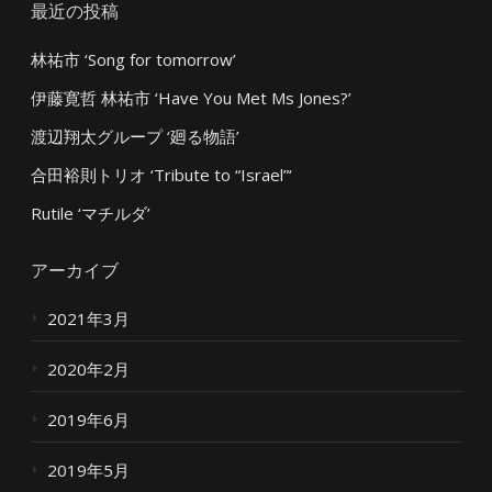
最近の投稿
林祐市 ‘Song for tomorrow’
伊藤寛哲 林祐市 ‘Have You Met Ms Jones?’
渡辺翔太グループ ‘廻る物語’
合田裕則トリオ ‘Tribute to “Israel”‘
Rutile ‘マチルダ’
アーカイブ
2021年3月
2020年2月
2019年6月
2019年5月