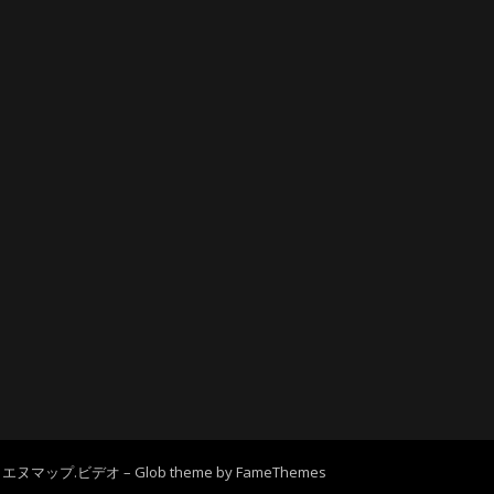
video エヌマップ.ビデオ
–
Glob theme by
FameThemes