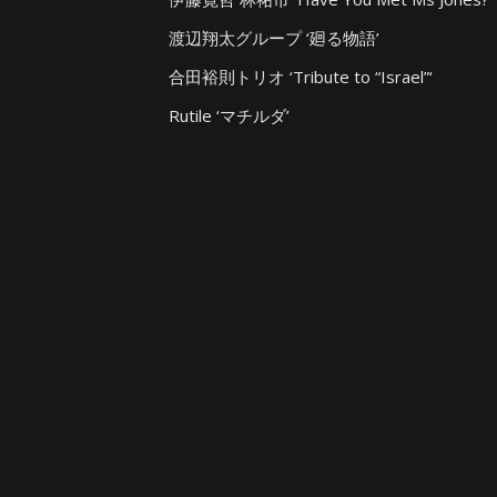
渡辺翔太グループ ‘廻る物語’
合田裕則トリオ ‘Tribute to “Israel”‘
Rutile ‘マチルダ’