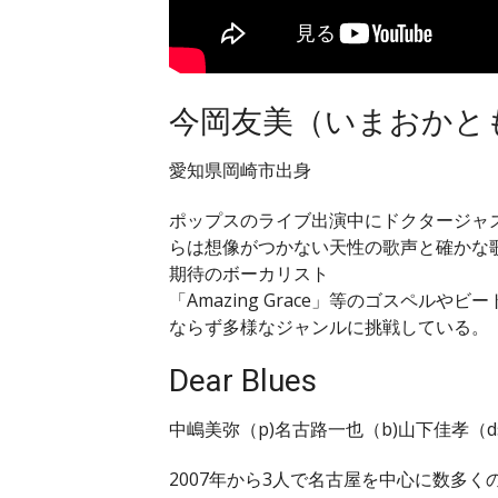
今岡友美（いまおかと
愛知県岡崎市出身
ポップスのライブ出演中にドクタージャ
らは想像がつかない天性の歌声と確かな
期待のボーカリスト
「Amazing Grace」等のゴスペルやビ
ならず多様なジャンルに挑戦している。
Dear Blues
中嶋美弥（p)名古路一也（b)山下佳孝（
2007年から3人で名古屋を中心に数多