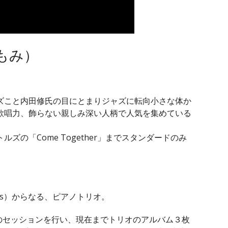
もみ）
ズこと内田修氏の目にとまりジャズに転向小さな体か
歌唱力、飾らない親しみ深い人柄で人気を集めている
ートルズの「Come Together」までスタンダードのみ
ds）からなる、ピアノトリオ。
くのセッションを行い、現在までトリオのアルバム３枚