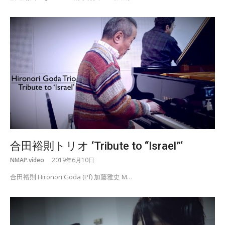
合田裕則トリオ ‘Tribute to “Israel”‘
NMAP.video
2019年6月10日
合田裕則 Hironori Goda (Pf) 加藤雅史 M…