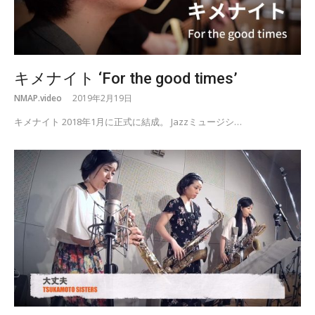
キメナイト ‘For the good times’
NMAP.video
2019年2月19日
キメナイト 2018年1月に正式に結成。 Jazzミュージシ…