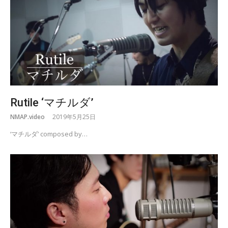
Rutile ‘マチルダ’
NMAP.video
2019年5月25日
‘マチルダ’ composed by…