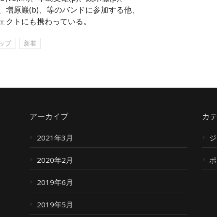
ts)、増原巖(b)、等のバンドに参加する他、
ジェクトにも携わっている。
ップ
新着
アーカイブ
カ
2021年3月
ジ
2020年2月
ポ
2019年6月
2019年5月