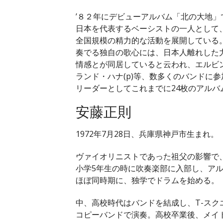
’８２年にデビューアルバム「北の大地
日本を代表するベーシストの一人として
全国規模の精力的な活動を展開している
奏でる独自の歌心には、日本人離れした
情感とが同居していると云われ、エルビン
ランド・ハナ(p)等、数多くのバンドに
リーダーとしてこれまでに24枚のアルバ
安藤正則
1972年7月28日、兵庫県神戸市生まれ。
ヴァイオリニストであった祖父の影響で
小学5年生の時に吹奏楽部に入部し、ア
ほぼ同時期に、独学でドラムを始める。
中、高校時代はバンドを結成し、T-スク
コピーバンドで演奏。高校卒業後、メイ