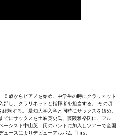
。 ５歳からピアノを始め、中学生の時にクラリネット
入部し、クラリネットと指揮者を担当する。 その頃
を経験する。 愛知大学入学と同時にサックスを始め、
れまでにサックスを土岐英史氏、藤陵雅裕氏に、フルー
るベーシスト中山英二氏のバンドに加入しツアーで全国
ュースによりデビューアルバム「First