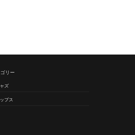
テゴリー
ャズ
ップス