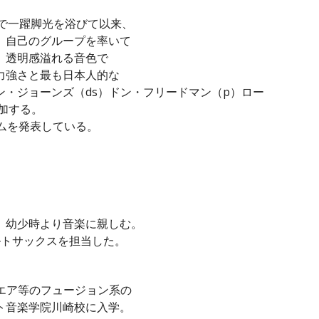
」で一躍脚光を浴びて以来、
、自己のグループを率いて
。透明感溢れる音色で
力強さと最も日本人的な
・ジョーンズ（ds）ドン・フリードマン（p）ロー
参加する。
ムを発表している。
、幼少時より音楽に親しむ。
ルトサックスを担当した。
エア等のフュージョン系の
ト音楽学院川崎校に入学。