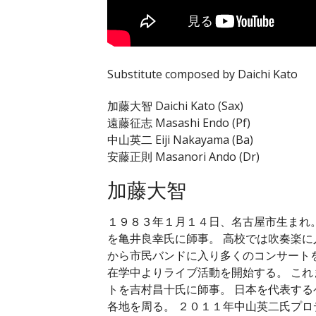
Substitute composed by Daichi Kato
加藤大智 Daichi Kato (Sax)
遠藤征志 Masashi Endo (Pf)
中山英二 Eiji Nakayama (Ba)
安藤正則 Masanori Ando (Dr)
加藤大智
１９８３年１月１４日、名古屋市生まれ
を亀井良幸氏に師事。 高校では吹奏楽に
から市民バンドに入り多くのコンサート
在学中よりライブ活動を開始する。 こ
トを吉村昌十氏に師事。 日本を代表す
各地を周る。 ２０１１年中山英二氏プロデ