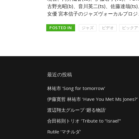
古野光昭(b)、音川英二(ts)、佐藤達哉(
女優 宮本信子のジャズヴォーカルプロ
POSTED IN
ジャズ
ビデオ
ピックア
最近の投稿
林祐市 ‘Song for tomorrow’
伊藤寛哲 林祐市 ‘Have You Met Ms Jones?’
渡辺翔太グループ ‘廻る物語’
合田裕則トリオ ‘Tribute to “Israel”‘
Rutile ‘マチルダ’