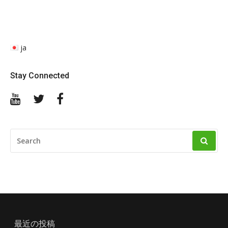
ja
Stay Connected
YouTube
Twitter
Facebook
SEARCH
FOR:
最近の投稿