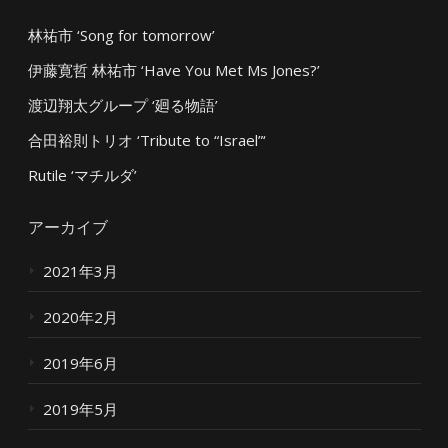
林祐市 ‘Song for tomorrow’
伊藤寛哲 林祐市 ‘Have You Met Ms Jones?’
渡辺翔太グループ ‘廻る物語’
合田裕則トリオ ‘Tribute to “Israel”‘
Rutile ‘マチルダ’
アーカイブ
2021年3月
2020年2月
2019年6月
2019年5月