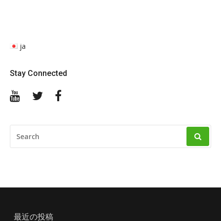
ja
Stay Connected
YouTube
Twitter
Facebook
SEARCH
FOR:
最近の投稿