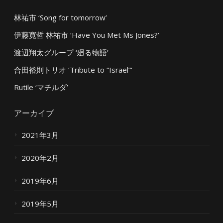
林祐市 ‘Song for tomorrow’
伊藤寛哲 林祐市 ‘Have You Met Ms Jones?’
渡辺翔太グループ ‘廻る物語’
合田裕則トリオ ‘Tribute to “Israel”‘
Rutile ‘マチルダ’
アーカイブ
2021年3月
2020年2月
2019年6月
2019年5月