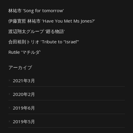
林祐市 ‘Song for tomorrow’
伊藤寛哲 林祐市 ‘Have You Met Ms Jones?’
渡辺翔太グループ ‘廻る物語’
合田裕則トリオ ‘Tribute to “Israel”‘
Rutile ‘マチルダ’
アーカイブ
2021年3月
2020年2月
2019年6月
2019年5月