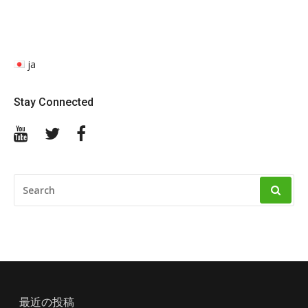
ja
Stay Connected
YouTube
Twitter
Facebook
SEARCH
FOR:
最近の投稿