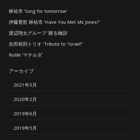
林祐市 ‘Song for tomorrow’
伊藤寛哲 林祐市 ‘Have You Met Ms Jones?’
渡辺翔太グループ ‘廻る物語’
合田裕則トリオ ‘Tribute to “Israel”‘
Rutile ‘マチルダ’
アーカイブ
2021年3月
2020年2月
2019年6月
2019年5月