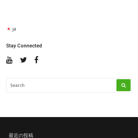
ja
Stay Connected
YouTube
Twitter
Facebook
SEARCH
FOR:
最近の投稿