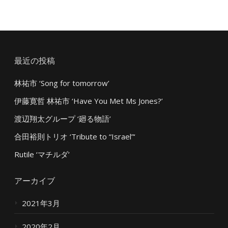
最近の投稿
林祐市 ‘Song for tomorrow’
伊藤寛哲 林祐市 ‘Have You Met Ms Jones?’
渡辺翔太グループ ‘廻る物語’
合田裕則トリオ ‘Tribute to “Israel”‘
Rutile ‘マチルダ’
アーカイブ
2021年3月
2020年2月