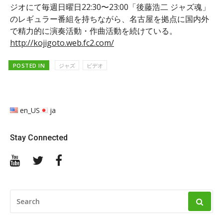
ジオにて毎週日曜日22:30〜23:00「後藤浩二 ジャズ魂」
のレギュラー番組を持ちながら、名古屋を拠点に国内外
で精力的に演奏活動・作曲活動を続けている。
http://kojigoto.web.fc2.com/
POSTED IN
ジャズ
ビデオ
en_US
ja
Stay Connected
YouTube
Twitter
Facebook
SEARCH
FOR: