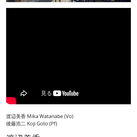
渡辺美香 Mika Watanabe (Vo)
後藤浩二 Koji Goto (Pf)