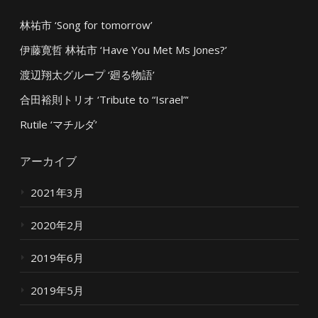
林祐市 ‘Song for tomorrow’
伊藤寛哲 林祐市 ‘Have You Met Ms Jones?’
渡辺翔太グループ ‘廻る物語’
合田裕則トリオ ‘Tribute to “Israel”‘
Rutile ‘マチルダ’
アーカイブ
2021年3月
2020年2月
2019年6月
2019年5月