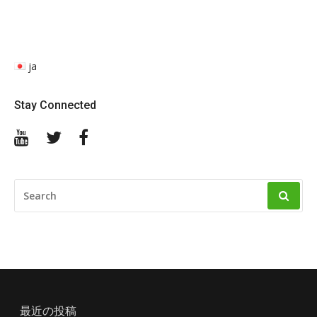
ja
Stay Connected
YouTube
Twitter
Facebook
SEARCH
FOR:
最近の投稿