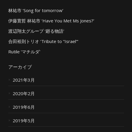
林祐市 ‘Song for tomorrow’
伊藤寛哲 林祐市 ‘Have You Met Ms Jones?’
渡辺翔太グループ ‘廻る物語’
合田裕則トリオ ‘Tribute to “Israel”‘
Rutile ‘マチルダ’
アーカイブ
2021年3月
2020年2月
2019年6月
2019年5月