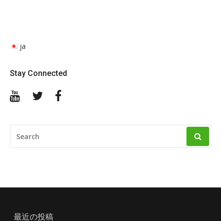
ja
Stay Connected
YouTube
Twitter
Facebook
SEARCH
FOR:
最近の投稿