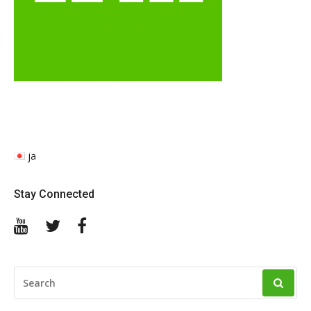
ja
Stay Connected
YouTube
Twitter
Facebook
SEARCH
FOR: