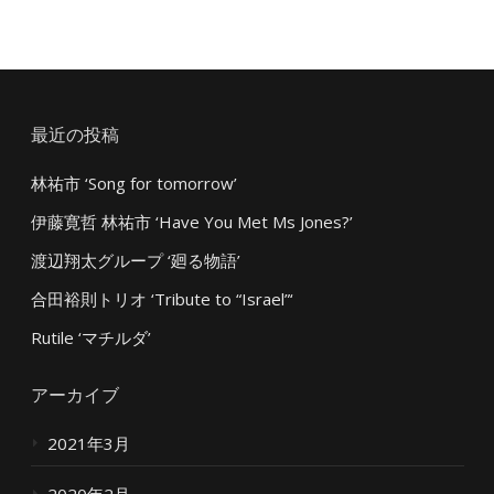
最近の投稿
林祐市 ‘Song for tomorrow’
伊藤寛哲 林祐市 ‘Have You Met Ms Jones?’
渡辺翔太グループ ‘廻る物語’
合田裕則トリオ ‘Tribute to “Israel”‘
Rutile ‘マチルダ’
アーカイブ
2021年3月
2020年2月