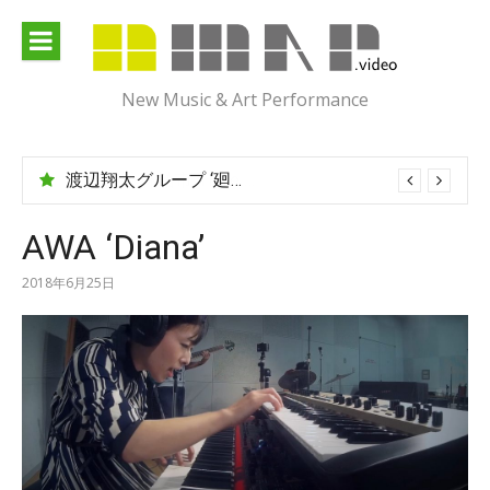
Skip
to
content
New Music & Art Performance
渡辺翔太グループ ‘廻る物語’
AWA ‘Diana’
2018年6月25日