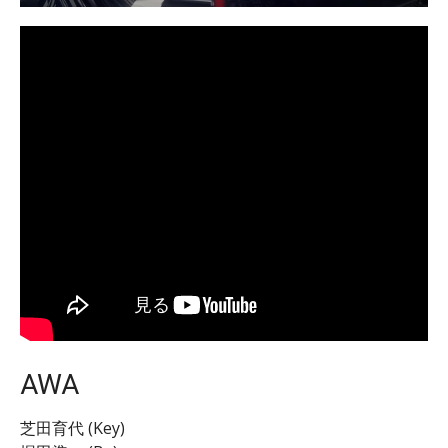
AWA
芝田育代 (Key)