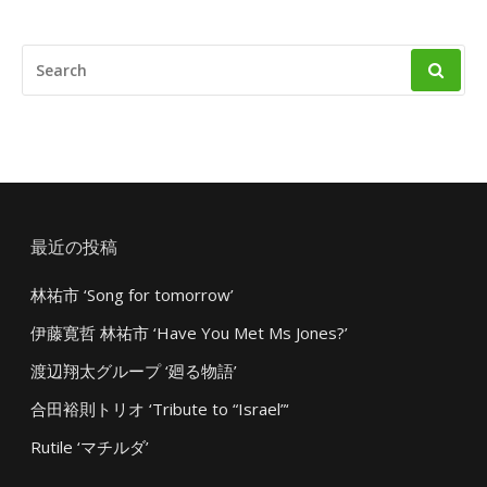
SEARCH
FOR:
最近の投稿
林祐市 ‘Song for tomorrow’
伊藤寛哲 林祐市 ‘Have You Met Ms Jones?’
渡辺翔太グループ ‘廻る物語’
合田裕則トリオ ‘Tribute to “Israel”‘
Rutile ‘マチルダ’