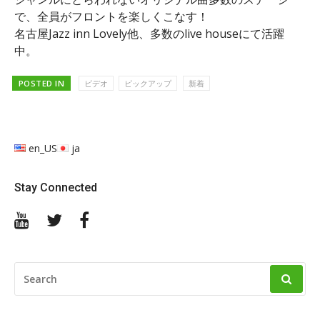
で、全員がフロントを楽しくこなす！
名古屋Jazz inn Lovely他、多数のlive houseにて活躍
中。
POSTED IN
ビデオ
ピックアップ
新着
en_US
ja
Stay Connected
YouTube
Twitter
Facebook
SEARCH
FOR: