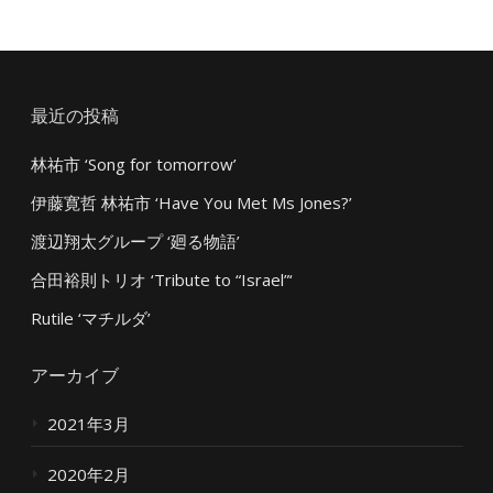
最近の投稿
林祐市 ‘Song for tomorrow’
伊藤寛哲 林祐市 ‘Have You Met Ms Jones?’
渡辺翔太グループ ‘廻る物語’
合田裕則トリオ ‘Tribute to “Israel”‘
Rutile ‘マチルダ’
アーカイブ
2021年3月
2020年2月