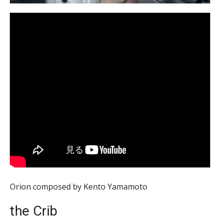
Orion composed by Kento Yamamoto
the Crib