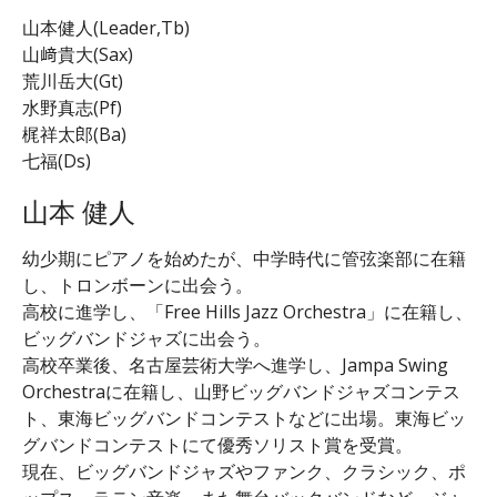
山本健人(Leader,Tb)
山﨑貴大(Sax)
荒川岳大(Gt)
水野真志(Pf)
梶祥太郎(Ba)
七福(Ds)
山本 健人
幼少期にピアノを始めたが、中学時代に管弦楽部に在籍
し、トロンボーンに出会う。
高校に進学し、「Free Hills Jazz Orchestra」に在籍し、
ビッグバンドジャズに出会う。
高校卒業後、名古屋芸術大学へ進学し、Jampa Swing
Orchestraに在籍し、山野ビッグバンドジャズコンテス
ト、東海ビッグバンドコンテストなどに出場。東海ビッ
グバンドコンテストにて優秀ソリスト賞を受賞。
現在、ビッグバンドジャズやファンク、クラシック、ポ