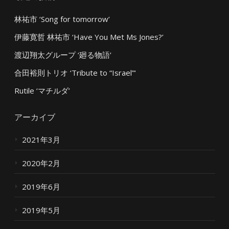
林祐市 ‘Song for tomorrow’
伊藤寛哲 林祐市 ‘Have You Met Ms Jones?’
渡辺翔太グループ ‘廻る物語’
合田裕則トリオ ‘Tribute to “Israel”‘
Rutile ‘マチルダ’
アーカイブ
2021年3月
2020年2月
2019年6月
2019年5月