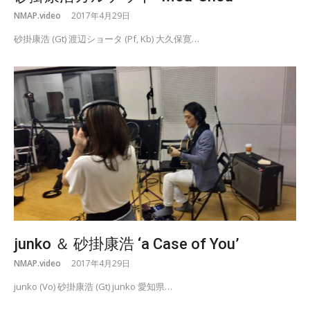
NMAP.video
2017年4月29日
砂掛康浩 (Gt) 渡辺ショータ (Pf, Kb) 大久保寛…
junko ＆ 砂掛康浩 ‘a Case of You’
NMAP.video
2017年4月29日
junko (Vo) 砂掛康浩 (Gt) junko 愛知県…