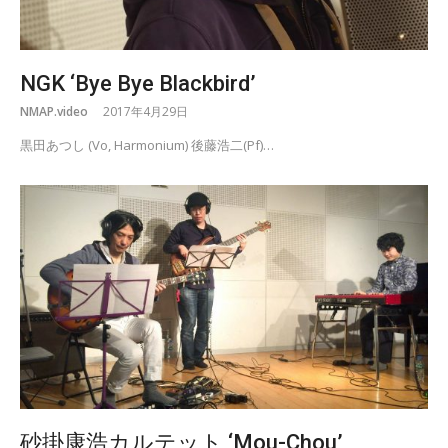
NGK ‘Bye Bye Blackbird’
NMAP.video
2017年4月29日
黒田あつし (Vo, Harmonium) 後藤浩二(Pf)…
砂掛康浩カルテット ‘Mou-Chou’