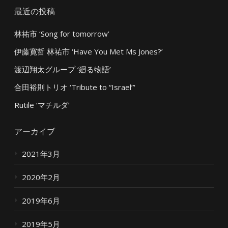
最近の投稿
林祐市 ‘Song for tomorrow’
伊藤寛哲 林祐市 ‘Have You Met Ms Jones?’
渡辺翔太グループ ‘廻る物語’
合田裕則トリオ ‘Tribute to “Israel”‘
Rutile ‘マチルダ’
アーカイブ
2021年3月
2020年2月
2019年6月
2019年5月