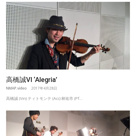
高橋誠VI ‘Alegria’
NMAP.video
2017年4月28日
高橋誠 (Vin) ティトモンテ (Acc) 林祐市 (Pf…